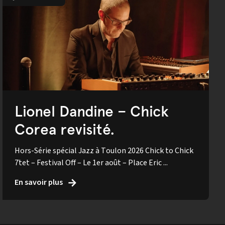
Lionel Dandine – Chick
Corea revisité.
Hors-Série spécial Jazz à Toulon 2026 Chick to Chick
7tet – Festival Off – Le 1er août – Place Eric ...
En savoir plus