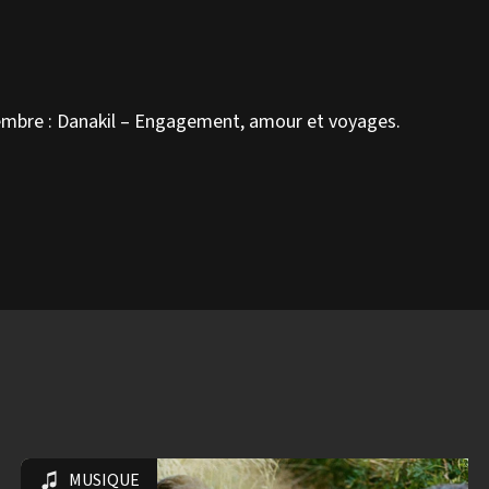
embre :
Danakil – Engagement, amour et voyages.
MUSIQUE