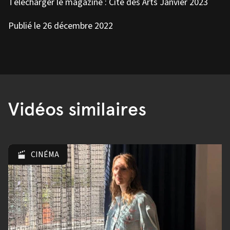
Télécharger le magazine :
Cité des Arts Janvier 2023
Publié le 26 décembre 2022
Vidéos similaires
CINÉMA