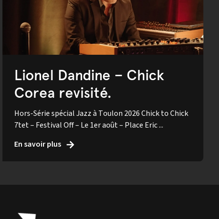
Lionel Dandine – Chick
Corea revisité.
Hors-Série spécial Jazz à Toulon 2026 Chick to Chick
7tet – Festival Off – Le 1er août – Place Eric ...
En savoir plus