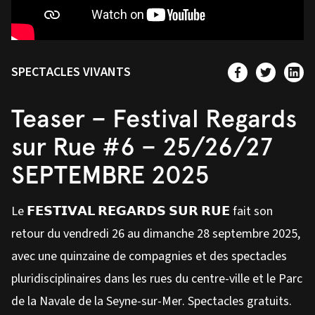
SPECTACLES VIVANTS
Teaser – Festival Regards
sur Rue #6 – 25/26/27
SEPTEMBRE 2025
Le 𝗙𝗘𝗦𝗧𝗜𝗩𝗔𝗟 𝗥𝗘𝗚𝗔𝗥𝗗𝗦 𝗦𝗨𝗥 𝗥𝗨𝗘 fait son
retour du vendredi 26 au dimanche 28 septembre 2025,
avec une quinzaine de compagnies et des spectacles
pluridisciplinaires dans les rues du centre-ville et le Parc
de la Navale de la Seyne-sur-Mer. Spectacles gratuits.