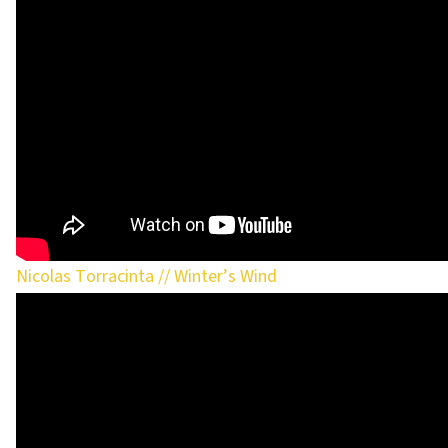
Nicolas Torracinta // Winter’s Wind