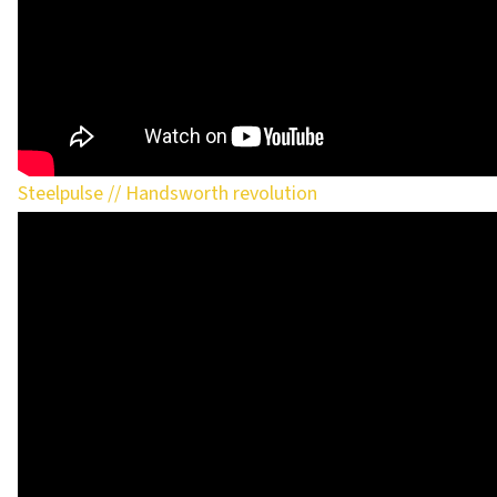
Steelpulse // Handsworth revolution