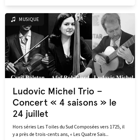
MUSIQUE
Ludovic Michel Trio –
Concert « 4 saisons » le
24 juillet
Hors séries Les Toiles du Sud Composées vers 1725, il
y a près de trois-cents ans, « Les Quatre Sais...