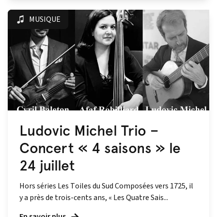
MUSIQUE
Ludovic Michel Trio –
Concert « 4 saisons » le
24 juillet
Hors séries Les Toiles du Sud Composées vers 1725, il
y a près de trois-cents ans, « Les Quatre Sais...
En savoir plus