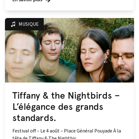
MUSIQUE
Tiffany & the Nightbirds –
L’élégance des grands
standards.
Festival off – Le 4 août – Place Général Pouyade À la
tête de Tiffany & The Nightbir...