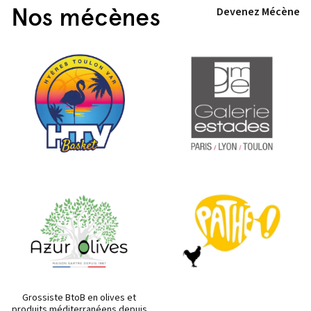
Nos mécènes
Devenez Mécène
Grossiste BtoB en olives et
produits méditerranéens depuis