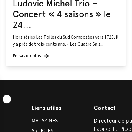
Ludovic Michel Trio –
Concert « 4 saisons » le
24...
Hors séries Les Toiles du Sud Composées vers 1725, il
y a près de trois-cents ans, « Les Quatre Sais...
En savoir plus
Liens utiles
Contact
Directeur de pu
MAGAZINES
Fabrice Lo Picc
ARTICLES