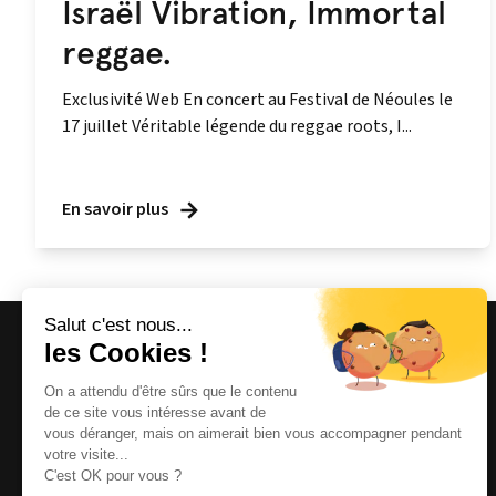
Israël Vibration, Immortal
reggae.
Exclusivité Web En concert au Festival de Néoules le
17 juillet Véritable légende du reggae roots, I...
En savoir plus
Magazine et site internet culturels varois.