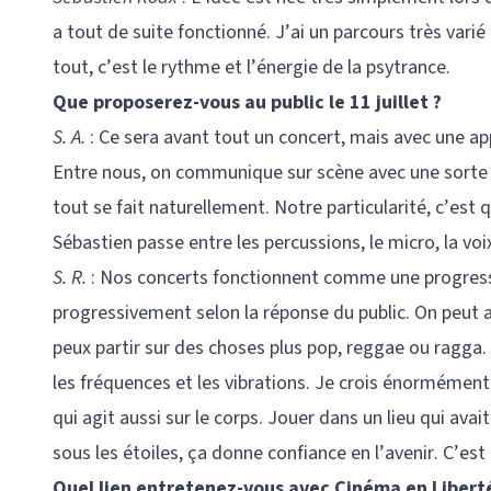
a tout de suite fonctionné. J’ai un parcours très vari
tout, c’est le rythme et l’énergie de la psytrance.
Que proposerez-vous au public le 11 juillet ?
S. A.
: Ce sera avant tout un concert, mais avec une 
Entre nous, on communique sur scène avec une sorte 
tout se fait naturellement. Notre particularité, c’est q
Sébastien passe entre les percussions, le micro, la vo
S. R.
: Nos concerts fonctionnent comme une progres
progressivement selon la réponse du public. On peut all
peux partir sur des choses plus pop, reggae ou ragga
les fréquences et les vibrations. Je crois énormément
qui agit aussi sur le corps. Jouer dans un lieu qui avai
sous les étoiles, ça donne confiance en l’avenir. C’est
Quel lien entretenez-vous avec Cinéma en Liberté