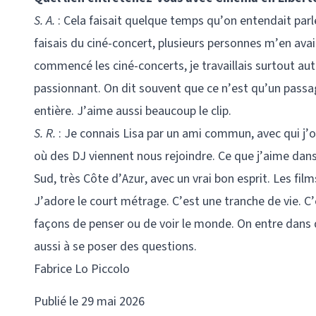
S. A.
: Cela faisait quelque temps qu’on entendait parle
faisais du ciné-concert, plusieurs personnes m’en avaie
commencé les ciné-concerts, je travaillais surtout au
passionnant. On dit souvent que ce n’est qu’un passag
entière. J’aime aussi beaucoup le clip.
S. R.
: Je connais Lisa par un ami commun, avec qui j’o
où des DJ viennent nous rejoindre. Ce que j’aime dans 
Sud, très Côte d’Azur, avec un vrai bon esprit. Les fil
J’adore le court métrage. C’est une tranche de vie. 
façons de penser ou de voir le monde. On entre dans 
aussi à se poser des questions.
Fabrice Lo Piccolo
Publié le 29 mai 2026