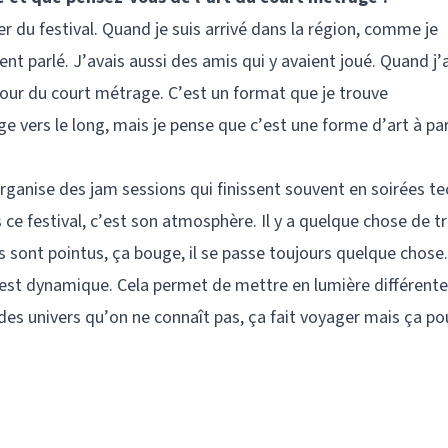
r du festival. Quand je suis arrivé dans la région, comme je
nt parlé. J’avais aussi des amis qui y avaient joué. Quand j’a
tour du court métrage. C’est un format que je trouve
e vers le long, mais je pense que c’est une forme d’art à pa
rganise des jam sessions qui finissent souvent en soirées t
ce festival, c’est son atmosphère. Il y a quelque chose de t
ms sont pointus, ça bouge, il se passe toujours quelque chose.
C’est dynamique. Cela permet de mettre en lumière différent
des univers qu’on ne connaît pas, ça fait voyager mais ça p