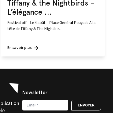
Tiffany & the Nightbirds –
L’élégance ...
Festival off – Le 4 août – Place Général Pouyade À la
tête de Tiffany & The Nightbir...
En savoir plus
Newsletter
blication
olo