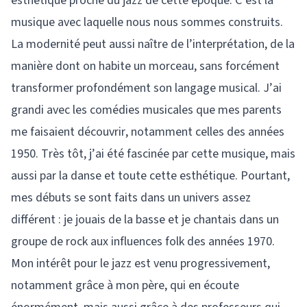
esthétique proche du jazz de cette époque. C’est la
musique avec laquelle nous nous sommes construits.
La modernité peut aussi naître de l’interprétation, de la
manière dont on habite un morceau, sans forcément
transformer profondément son langage musical. J’ai
grandi avec les comédies musicales que mes parents
me faisaient découvrir, notamment celles des années
1950. Très tôt, j’ai été fascinée par cette musique, mais
aussi par la danse et toute cette esthétique. Pourtant,
mes débuts se sont faits dans un univers assez
différent : je jouais de la basse et je chantais dans un
groupe de rock aux influences folk des années 1970.
Mon intérêt pour le jazz est venu progressivement,
notamment grâce à mon père, qui en écoute