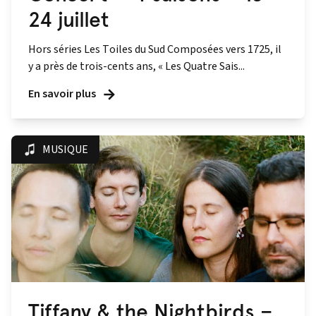
24 juillet
Hors séries Les Toiles du Sud Composées vers 1725, il
y a près de trois-cents ans, « Les Quatre Sais...
En savoir plus
MUSIQUE
Tiffany & the Nightbirds –