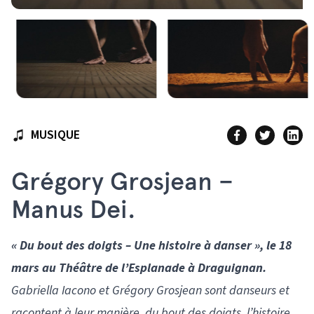
MUSIQUE
Grégory Grosjean –
Manus Dei.
« Du bout des doigts – Une histoire à danser », le 18
mars au Théâtre de l’Esplanade à Draguignan.
Gabriella Iacono et Grégory Grosjean sont danseurs et
ra­content à leur manière, du bout des doigts, l’histoire