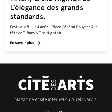
L’élégance des grands
standards.
Festival off – Le 4 août – Place Général Pouyade À la
tête de Tiffany & The Nightbir...
En savoir plus
Magazine et site internet culturels varois.