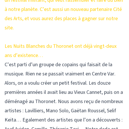
un festival militant, qui veut rassembler et faire du bien
à notre planète. C’est aussi un nouveau partenaire Cité
des Arts, et vous aurez des places à gagner sur notre
site.
Les Nuits Blanches du Thoronet ont déjà vingt-deux
ans d’existence…
C’est parti d’un groupe de copains qui faisait de la
musique. Rien ne se passait vraiment en Centre Var.
Alors, on a voulu créer un petit festival. Les douze
premières années il avait lieu au Vieux Cannet, puis on a
déménagé au Thoronet. Nous avons reçu de nombreux
artistes : Lavilliers, Mano Solo, Gaëtan Roussel, Selif
Keita… Egalement des artistes que l’on a découverts :