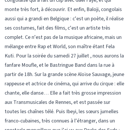
congolaise qui a fait un clip avec Gaël Faye, et qui
monte très fort, à découvrir. Et enfin, Baloji, congolais
aussi qui a grandi en Belgique : c’est un poète, il réalise
ses costumes, fait des films, c’est un artiste très
complet. Ce n’est pas de la musique africaine, mais un
mélange entre Rap et World, son maître étant Fela
Kuti. Pour la soirée du samedi 27 juillet , nous aurons la
fanfare Moufle, et le Bastringue Band dans la rue à
partir de 18h. Sur la grande scène Aloïse Sauvage, jeune
rappeuse et actrice de cinéma, qui arrive du cirque : elle
chante, elle danse… Elle a fait très grosse impression
aux Transmusicales de Rennes, et est passée sur
toutes les chaînes télé. Puis Ibeyi, les sœurs jumelles
franco-cubaines, très connues à l’étranger, dans un