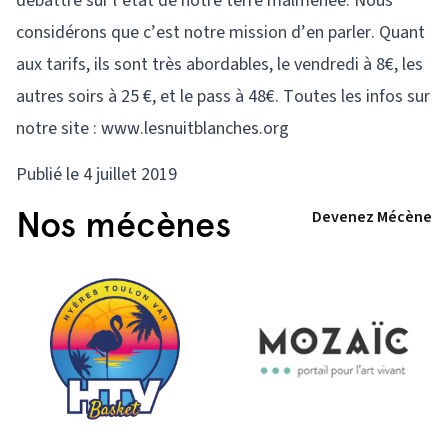
débattre sur l’état de notre terre malmenée. Nous
considérons que c’est notre mission d’en parler. Quant
aux tarifs, ils sont très abordables, le vendredi à 8€, les
autres soirs à 25 €, et le pass à 48€. Toutes les infos sur
notre site :
www.lesnuitblanches.org
Publié le 4 juillet 2019
Nos mécènes
Devenez Mécène