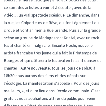
spectacle merveilleux que j’ai vu aux Docks des Suds :
ce sont des artistes à voir et à écouter, avec de la
vidéo… un vrai spectacle scénique. Le dimanche, dans
la rue, les Colporteurs de Rêve, qui font également du
cirque et vont animer la Rue Grande. Puis sur la grande
scène un groupe de Madagascar : Kristel, avec un rock
festif chanté en malgache. Ensuite Hoshi, nouvelle
artiste française très jeune qui a fait le Printemps de
Bourges et qui clôturera le festival en faisant danser et
chanter ! Autre nouveauté, tous les jours de 16h30 à
18h30 nous aurons des films et des débats sur
l’écologie. La manifestation s’appelle « Pour des jours
meilleurs, », et aura lieu dans l’école communale. C’est
gratuit : nous souhaitons attirer du public pour venir