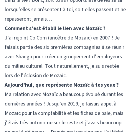
dans la vie ! Donc, soit tu as l’opportunité de les saisir
lorsqu’elles se présentent à toi, soit elles passent et ne
repasseront jamais…
Comment s’est établi le lien avec Mozaïc ?
J’ai rejoint Co.Com (ancêtre de Mozaïc) en 2007 ! Je
faisais partie des six premières compagnies à se réunir
avec Shanga pour créer un groupement d’employeurs
du milieu culturel. Tout naturellement, je suis restée
lors de l’éclosion de Mozaïc.
Aujourd’hui, que représente Mozaïc à tes yeux ?
Ma relation avec Mozaïc a beaucoup évolué durant les
dernières années ! Jusqu’en 2019, je faisais appel à
Mozaïc pour la comptabilité et les fiches de paie, mais
j’étais très autonome sur le reste et j’avais beaucoup