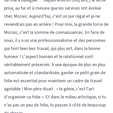
de mal à déléguer… Depuis environ cinq ans, j’ai lâché
prise, au fur et à mesure que les services ont évolué
chez Mozaïc. Aujourd’hui, c’est un pur régal et je ne
reviendrais pas en arrière ! Pour moi, la grande force de
Mozaïc, c’est la somme de connaissances. En face de
nous, il y a un vrai professionnalisme et des personnes
qui font bien leur travail, qui plus est, dans la bonne
humeur ! L’aspect humain et le relationnel sont
véritablement préservés. À une époque de plus en plus
automatisée et standardisée, garder ce petit grain de
folie est essentiel pour maintenir un cadre de travail
agréable ! Mon père disait : « le génie, c’est l’art
d’organiser sa folie ». Et dans le milieu artistique, si tu
n’as pas un peu de folie, tu passes à côté de beaucoup