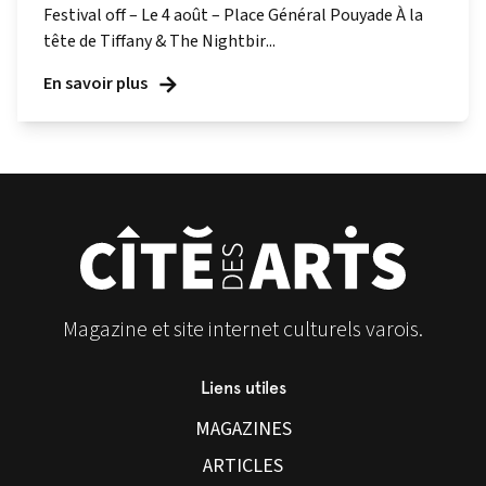
Festival off – Le 4 août – Place Général Pouyade À la
tête de Tiffany & The Nightbir...
En savoir plus
Magazine et site internet culturels varois.
Liens utiles
MAGAZINES
ARTICLES