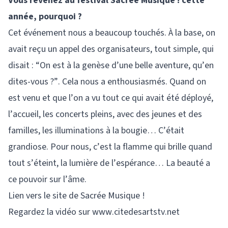
Vous revenez au festival Sacrée Musique ! cette
année, pourquoi ?
Cet événement nous a beaucoup touchés. À la base, on
avait reçu un appel des organisateurs, tout simple, qui
disait : “On est à la genèse d’une belle aventure, qu’en
dites-vous ?”. Cela nous a enthousiasmés. Quand on
est venu et que l’on a vu tout ce qui avait été déployé,
l’accueil, les concerts pleins, avec des jeunes et des
familles, les illuminations à la bougie… C’était
grandiose. Pour nous, c’est la flamme qui brille quand
tout s’éteint, la lumière de l’espérance… La beauté a
ce pouvoir sur l’âme.
Lien vers le site de Sacrée Musique !
Regardez la vidéo sur www.citedesartstv.net