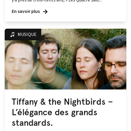
y a près de trois-cents ans, « Les Quatre Sais...
En savoir plus
MUSIQUE
Tiffany & the Nightbirds –
L’élégance des grands
standards.