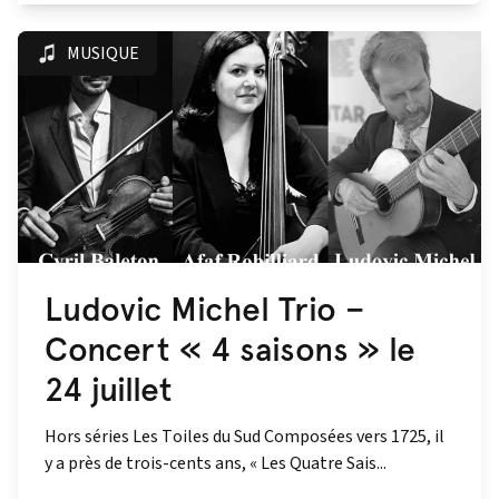
MUSIQUE
Ludovic Michel Trio –
Concert « 4 saisons » le
24 juillet
Hors séries Les Toiles du Sud Composées vers 1725, il
y a près de trois-cents ans, « Les Quatre Sais...