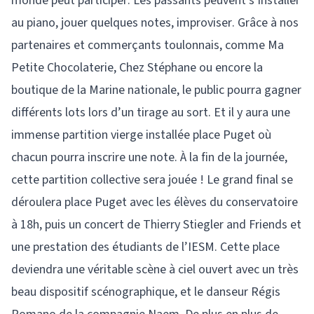
monde peut participer. Les passants peuvent s’installer
au piano, jouer quelques notes, improviser. Grâce à nos
partenaires et commerçants toulonnais, comme Ma
Petite Chocolaterie, Chez Stéphane ou encore la
boutique de la Marine nationale, le public pourra gagner
différents lots lors d’un tirage au sort. Et il y aura une
immense partition vierge installée place Puget où
chacun pourra inscrire une note. À la fin de la journée,
cette partition collective sera jouée ! Le grand final se
déroulera place Puget avec les élèves du conservatoire
à 18h, puis un concert de Thierry Stiegler and Friends et
une prestation des étudiants de l’IESM. Cette place
deviendra une véritable scène à ciel ouvert avec un très
beau dispositif scénographique, et le danseur Régis