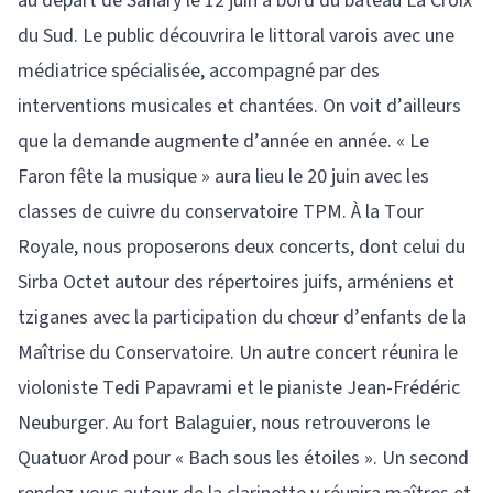
au départ de Sanary le 12 juin à bord du bateau La Croix
du Sud. Le public découvrira le littoral varois avec une
médiatrice spécialisée, accompagné par des
interventions musicales et chantées. On voit d’ailleurs
que la demande augmente d’année en année. « Le
Faron fête la musique » aura lieu le 20 juin avec les
classes de cuivre du conservatoire TPM. À la Tour
Royale, nous proposerons deux concerts, dont celui du
Sirba Octet autour des répertoires juifs, arméniens et
tziganes avec la participation du chœur d’enfants de la
Maîtrise du Conservatoire. Un autre concert réunira le
violoniste Tedi Papavrami et le pianiste Jean-Frédéric
Neuburger. Au fort Balaguier, nous retrouverons le
Quatuor Arod pour « Bach sous les étoiles ». Un second