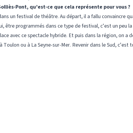
Solliès-Pont, qu’est-ce que cela représente pour vous ?
ns un festival de théâtre. Au départ, il a fallu convaincre q
hui, être programmés dans ce type de festival, c’est un peu la
ace avec ce spectacle hybride. Et puis dans la région, on a d
à Toulon ou à La Seyne-sur-Mer. Revenir dans le Sud, c’est t