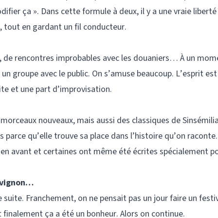
difier ça ». Dans cette formule à deux, il y a une vraie liberté
, tout en gardant un fil conducteur.
, de rencontres improbables avec les douaniers… À un mome
n groupe avec le public. On s’amuse beaucoup. L’esprit est
rite et une part d’improvisation.
 morceaux nouveaux, mais aussi des classiques de Sinsémili
 parce qu’elle trouve sa place dans l’histoire qu’on raconte.
s en avant et certaines ont même été écrites spécialement p
’Avignon…
suite. Franchement, on ne pensait pas un jour faire un festi
t finalement ça a été un bonheur. Alors on continue.