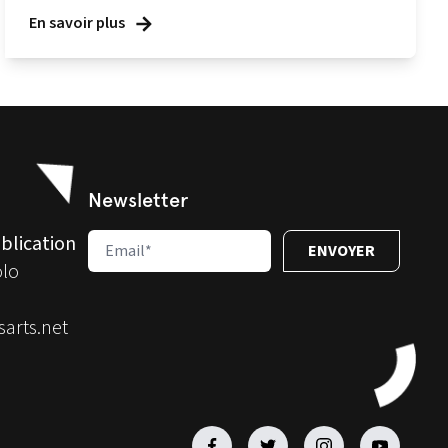
En savoir plus
Newsletter
blication
olo
arts.net