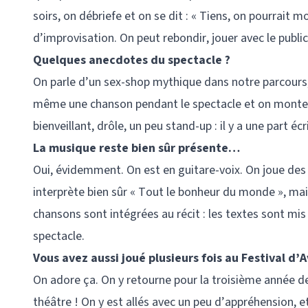
soirs, on débriefe et on se dit : « Tiens, on pourrait mo
d’improvisation. On peut rebondir, jouer avec le public
Quelques anecdotes du spectacle ?
On parle d’un sex-shop mythique dans notre parcours
même une chanson pendant le spectacle et on monte u
bienveillant, drôle, un peu stand-up : il y a une part éc
La musique reste bien sûr présente…
Oui, évidemment. On est en guitare-voix. On joue des
interprète bien sûr « Tout le bonheur du monde », mais
chansons sont intégrées au récit : les textes sont mi
spectacle.
Vous avez aussi joué plusieurs fois au Festival d
On adore ça. On y retourne pour la troisième année de 
théâtre ! On y est allés avec un peu d’appréhension, e