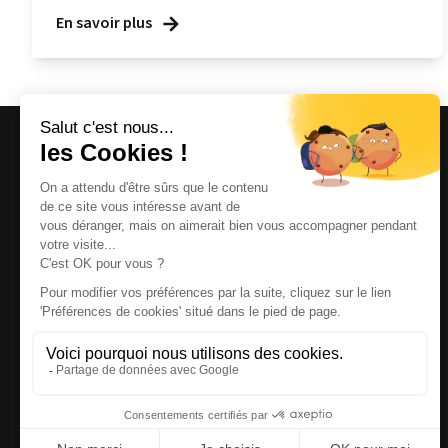
En savoir plus
Magazine et site internet culturels varois.
© 2026 | Cité des Arts | Tous droits réservés