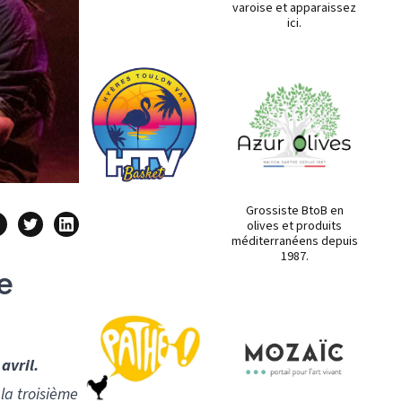
varoise et apparaissez
ici.
Grossiste BtoB en
olives et produits
méditerranéens depuis
1987.
e
avril.
 la troisième