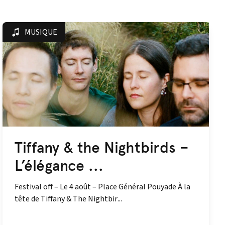
MUSIQUE
Tiffany & the Nightbirds –
L’élégance ...
Festival off – Le 4 août – Place Général Pouyade À la
tête de Tiffany & The Nightbir...