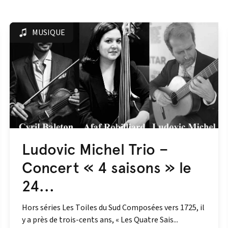
MUSIQUE
Ludovic Michel Trio –
Concert « 4 saisons » le
24...
Hors séries Les Toiles du Sud Composées vers 1725, il
y a près de trois-cents ans, « Les Quatre Sais...