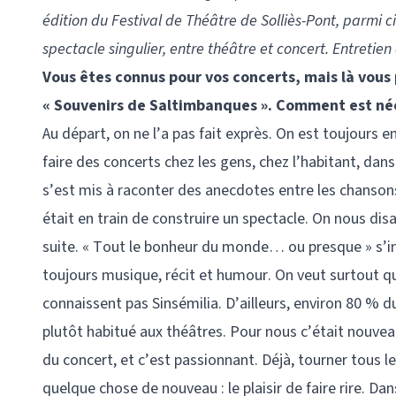
édition du Festival de Théâtre de Solliès-Pont, parmi 
spectacle singulier, entre théâtre et concert. Entretien
Vous êtes connus pour vos concerts, mais là vous
« Souvenirs de Saltimbanques ». Comment est née
Au départ, on ne l’a pas fait exprès. On est toujour
faire des concerts chez les gens, chez l’habitant, dans
s’est mis à raconter des anecdotes entre les chanson
était en train de construire un spectacle. On nous disa
suite. « Tout le bonheur du monde… ou presque » s’in
toujours musique, récit et humour. On veut surtout qu
connaissent pas Sinsémilia. D’ailleurs, environ 80 % du
plutôt habitué aux théâtres. Pour nous c’était nouveau,
du concert, et c’est passionnant. Déjà, tourner tous l
quelque chose de nouveau : le plaisir de faire rire. D