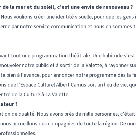
de la mer et du soleil, c’est une envie de renouveau ?
 Nous voulions créer une identité visuelle, pour que les gens 
 interne par notre service communication et nous en sommes t
avant tout une programmation théâtrale. Une habitude s’est 
ouveler notre public et à sortir de la Valette, à rayonner sur 
ête bien à l’avance, pour annoncer notre programme dès la fi
lons que l’Espace Culturel Albert Camus soit un lieu de vie, qu
entre de la Culture à La Valette.
mateur ?
ation de qualité. Nous avons près de mille personnes, c’étai
n, nous accueillons des compagnies de toute la région. De n
ofessionnelles.