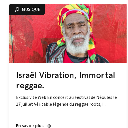
MUSIQUE
Israël Vibration, Immortal
reggae.
Exclusivité Web En concert au Festival de Néoules le
17 juillet Véritable légende du reggae roots, I...
En savoir plus