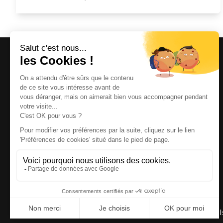
Magazine et site internet culturels varois.
© 2026 | Cité des Arts | Tous droits réservés
Termes et conditions
|
Gestion des cookies
|
Réalisation