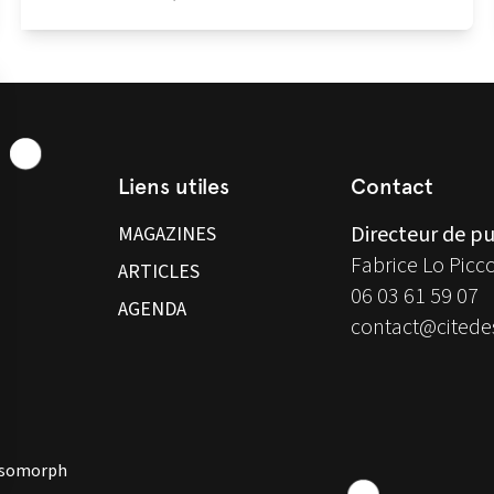
Liens utiles
Contact
Directeur de pu
MAGAZINES
Fabrice Lo Picc
ARTICLES
06 03 61 59 07
AGENDA
contact@citedes
 Isomorph