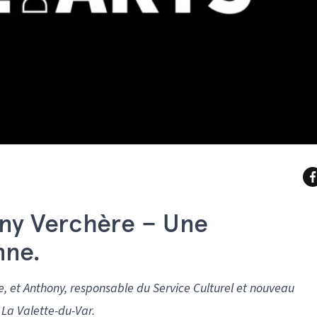
ony Verchère – Une
nne.
e, et Anthony, responsable du Service Culturel et nouveau
 La Valette-du-Var.