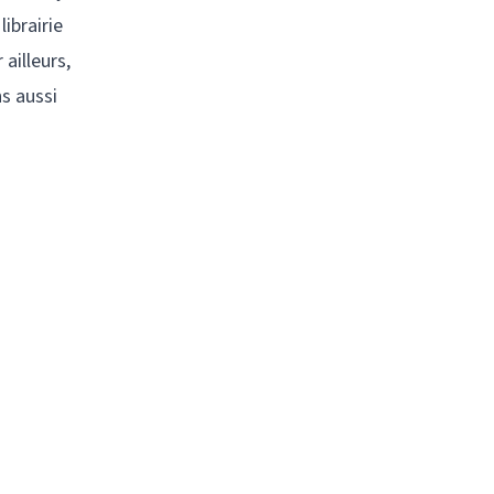
ibrairie
ailleurs,
s aussi