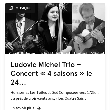
MUSIQUE
Ludovic Michel Trio –
Concert « 4 saisons » le
24...
Hors séries Les Toiles du Sud Composées vers 1725, il
y a près de trois-cents ans, « Les Quatre Sais...
En savoir plus