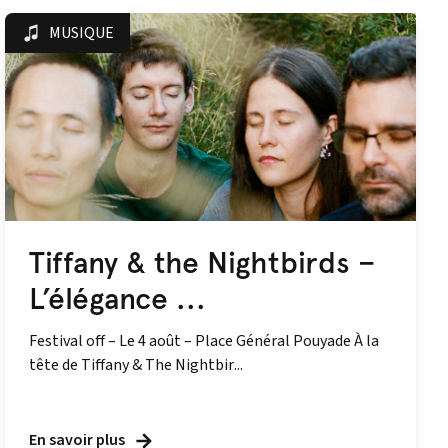
MUSIQUE
Tiffany & the Nightbirds –
L’élégance ...
Festival off – Le 4 août – Place Général Pouyade À la
tête de Tiffany & The Nightbir...
En savoir plus