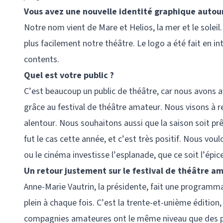
Vous avez une nouvelle identité graphique autour 
Notre nom vient de Mare et Helios, la mer et le soleil.
plus facilement notre théâtre. Le logo a été fait en
contents.
Quel est votre public ?
C’est beaucoup un public de théâtre, car nous avons 
grâce au festival de théâtre amateur. Nous visons à ren
alentour. Nous souhaitons aussi que la saison soit pr
fut le cas cette année, et c’est très positif. Nous vou
ou le cinéma investisse l’esplanade, que ce soit l’épic
Un retour justement sur le festival de théâtre a
Anne-Marie Vautrin, la présidente, fait une programm
plein à chaque fois. C’est la trente-et-unième éditio
compagnies amateures ont le même niveau que des pr