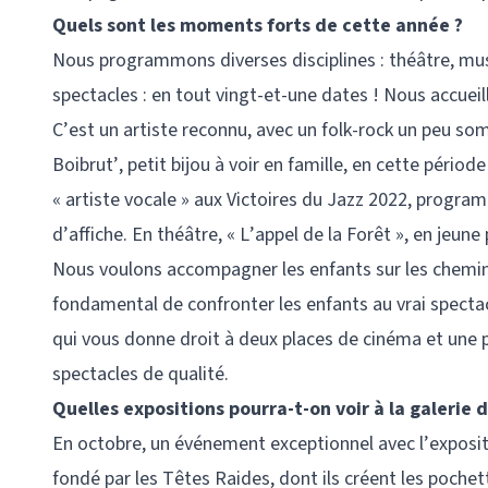
Quels sont les moments forts de cette année ?
Nous programmons diverses disciplines : théâtre, musi
spectacles : en tout vingt-et-une dates ! Nous accue
C’est un artiste reconnu, avec un folk-rock un peu som
Boibrut’, petit bijou à voir en famille, en cette pér
« artiste vocale » aux Victoires du Jazz 2022, progra
d’affiche. En théâtre, « L’appel de la Forêt », en jeu
Nous voulons accompagner les enfants sur les chemins 
fondamental de confronter les enfants au vrai specta
qui vous donne droit à deux places de cinéma et une p
spectacles de qualité.
Quelles expositions pourra-t-on voir à la galerie d
En octobre, un événement exceptionnel avec l’expositi
fondé par les Têtes Raides, dont ils créent les pochett