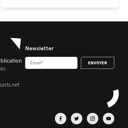
Newsletter
blication
olo
arts.net
Facebook
Facebook
Facebook
Facebook