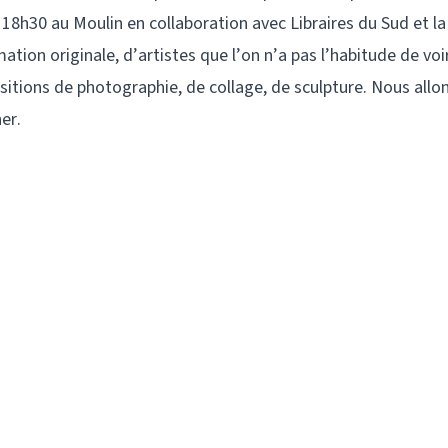
 18h30 au Moulin en collaboration avec Libraires du Sud et la l
n originale, d’artistes que l’on n’a pas l’habitude de voir 
itions de photographie, de collage, de sculpture. Nous allon
er.