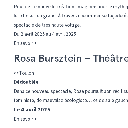
Pour cette nouvelle création, imaginée pour le myth
les choses en grand. À travers une immense façade évo
spectacle de très haute voltige.
Du
2 avril 2025 au
4 avril 2025
En savoir +
Rosa Bursztein – Théâtr
>>Toulon
Dédoublée
Dans ce nouveau spectacle, Rosa poursuit son récit s
féministe, de mauvaise écologiste… et de sale gauchi
Le 4 avril 2025
En savoir +