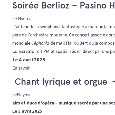
Soirée Berlioz – Pasino 
>> Hyères
L’auteur de la symphonie fantastique a marqué la mus
père de l’orchestre moderne. Ce concert associe donc
mondiale
Céphonia
de mARTial ROBert ou la compositi
Conservatoire TPM et spatialisés en direct par une par
Le 4 avril 2025
En savoir +
Chant lyrique et orgue – 
>>Flayosc
airs et duos d’opéra – musique sacrée par une s
Le 5 avril 2025