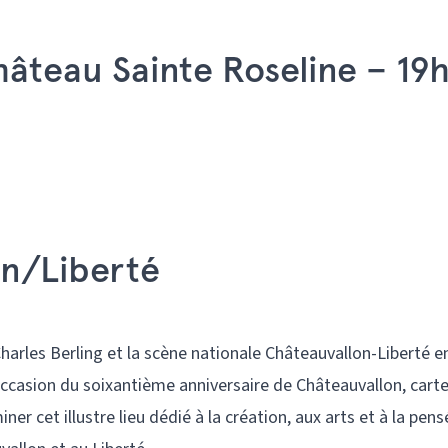
âteau Sainte Roseline – 19
on/Liberté
harles Berling et la scène nationale Châteauvallon-Liberté e
’occasion du soixantième anniversaire de Châteauvallon, cart
iner cet illustre lieu dédié à la création, aux arts et à la pens