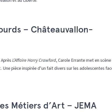
allon et au Liberté.
lourds – Châteauvallon-
. Après
L’Affaire Harry Crawford
, Carole Errante met en scène
 Une pièce inspirée d’un fait divers sur les adolescentes fac
es Métiers d’Art – JEMA