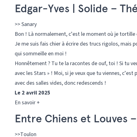
Edgar-Yves | Solide – Th
>> Sanary
Bon ! Là normalement, c’est le moment où je tortille
Je me suis fais chier à écrire des trucs rigolos, mais 
qui sommeille en moi !
Honnêtement ? Tu te la racontes de ouf, toi ! Si tu veu
avec les Stars » ! Moi, si je veux que tu viennes, c’es
avec des salles vides, donc redescends !
Le 2 avril 2025
En savoir +
Entre Chiens et Louves –
>>Toulon