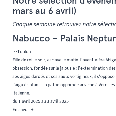
Notre sélection d’évène
mars au 6 avril)
Chaque semaine retrouvez notre sélectio
Nabucco – Palais Neptu
>>Toulon
Fille de roi le soir, esclave le matin, l’aventurière Abig
obsession, fondée sur la jalousie : l’extermination de
ses aigus dardés et ses sauts vertigineux, il s’oppose
l’aigu éclatant. La patrie opprimée arrache à Verdi les
italienne.
du 1 avril 2025 au
3 avril 2025
En savoir +