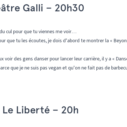
éâtre Galli – 20h30
 du cul pour que tu viennes me voir…
pour que tu les écoutes, je dois d’abord te montrer la « Beyon
x voir des gens danser pour lancer leur carrière, il y a « Dans
t parce que je ne suis pas vegan et qu’on ne fait pas de barbec
 Le Liberté – 20h