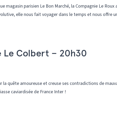
ique magasin parisien Le Bon Marché, la Compagnie Le Roux 
lutive, elle nous fait voyager dans le temps et nous offre u
e Le Colbert – 20h30
ur la quête amoureuse et creuse ses contradictions de mauv
asse caviardisée de France Inter !