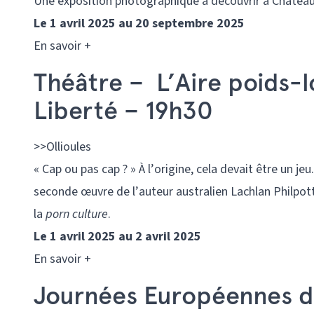
Une exposition photographique à découvrir à Châteauv
Le
1 avril 2025 au
20 septembre 2025
En savoir +
Théâtre – L’Aire poids-
Liberté – 19h30
>>Ollioules
« Cap ou pas cap ? » À l’origine, cela devait être un jeu
seconde œuvre de l’auteur australien Lachlan Philpott.
la
porn culture
.
Le
1 avril 2025 au
2 avril 2025
En savoir +
Journées Européennes d