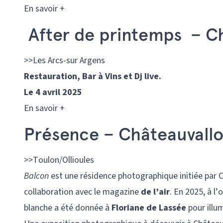
En savoir +
After de printemps – Ch
>>Les Arcs-sur Argens
Restauration, Bar à Vins et Dj live.
Le 4 avril 2025
En savoir +
Présence – Châteauvall
>>Toulon/Ollioules
Balcon
est une résidence photographique initiée par C
collaboration avec le magazine
de l’air
. En 2025, à l
blanche a été donnée à
Floriane de Lassée
pour illum