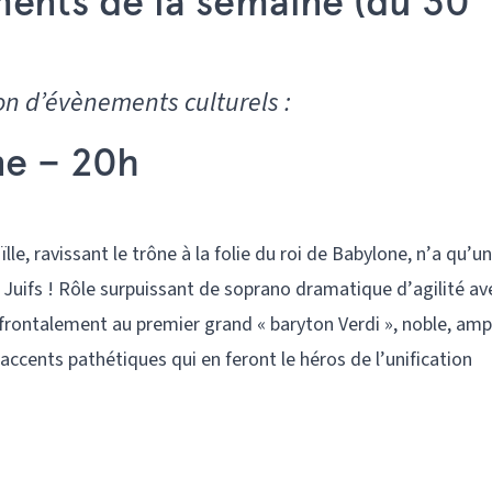
ments de la semaine (du 30
n d’évènements culturels :
ne – 20h
aïlle, ravissant le trône à la folie du roi de Babylone, n’a qu’u
s Juifs ! Rôle surpuissant de soprano dramatique d’agilité av
 frontalement au premier grand « baryton Verdi », noble, amp
 accents pathétiques qui en feront le héros de l’unification