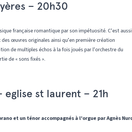
Hyères – 20h30
ique française romantique par son impétuosité. C’est aussi
 des œuvres originales ainsi qu’en première création
on de multiples échos à la fois joués par l’orchestre du
tie de « sons fixés ».
eglise st laurent – 21h
oprano et un ténor accompagnés à l’orgue par Agnès Nur