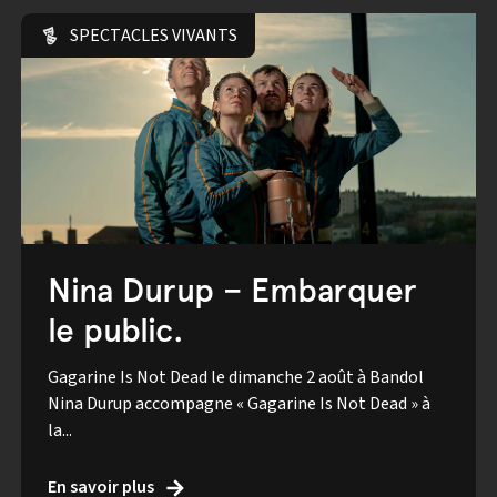
SPECTACLES VIVANTS
Nina Durup – Embarquer
le public.
Gagarine Is Not Dead le dimanche 2 août à Bandol
Nina Durup accompagne « Gagarine Is Not Dead » à
la...
En savoir plus