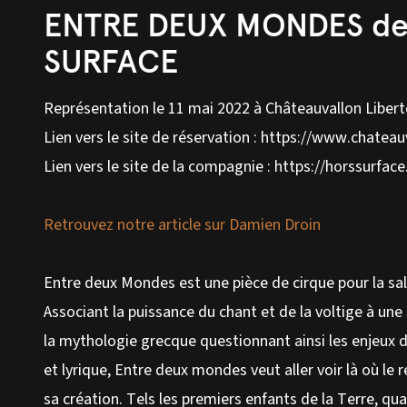
ENTRE DEUX MONDES de 
SURFACE
Représentation le 11 mai 2022 à Châteauvallon Libert
Lien vers le site de réservation :
https://www.chateau
Lien vers le site de la compagnie :
https://horssurfac
Retrouvez notre
article sur Damien Droin
Entre deux Mondes est une pièce de cirque pour la sall
Associant la puissance du chant et de la voltige à un
la mythologie grecque questionnant ainsi les enjeu
et lyrique, Entre deux mondes veut aller voir là où le 
sa création. Tels les premiers enfants de la Terre, q