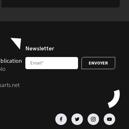
Newsletter
blication
olo
arts.net
Facebook
Facebook
Facebook
Facebook