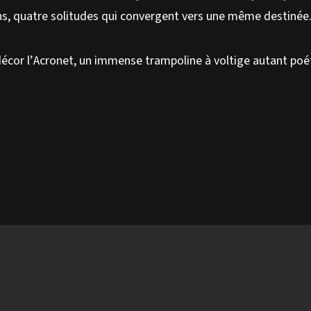
ns, quatre solitudes qui convergent vers une même destinée
décor l’Acronet, un immense trampoline à voltige autant poé