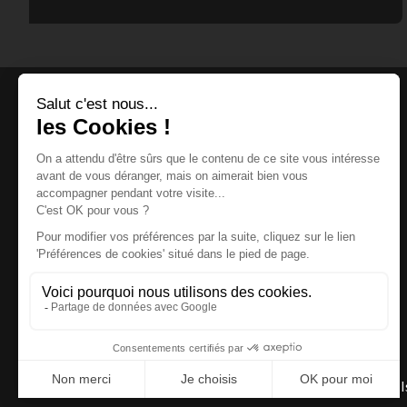
Magazine et site internet culturels varois.
© 2026 | Cité des Arts | Tous droits réservés
Termes et conditions
|
Gestion des cookies
|
Réalisation