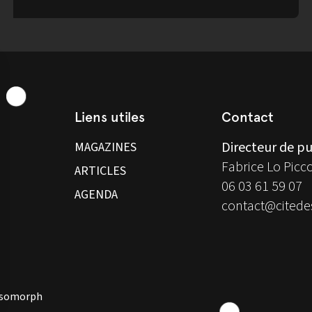
Liens utiles
Contact
Directeur de pu
MAGAZINES
Fabrice Lo Picc
ARTICLES
06 03 61 59 07
AGENDA
contact@citedes
 Isomorph