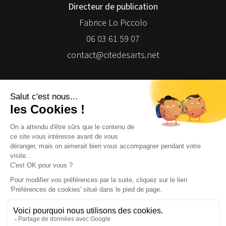
Directeur de publication
Fabrice Lo Piccolo
06 03 61 59 07
contact@citedesarts.net
Newsletter
Facebook
Facebook
Facebook
Facebook
© 2026 | Cité des Arts | Tous droits réservés