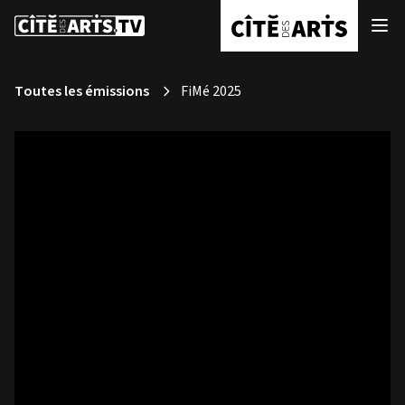
Toutes les émissions
FiMé 2025