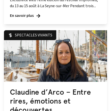
Exclusivité Web 7ème édition du Festival Impromed,
du 13 au 15 août à La Seyne-sur-Mer Pendant trois...
En savoir plus
SPECTACLES VIVANTS
Claudine d’Arco – Entre
rires, émotions et
découvertes.