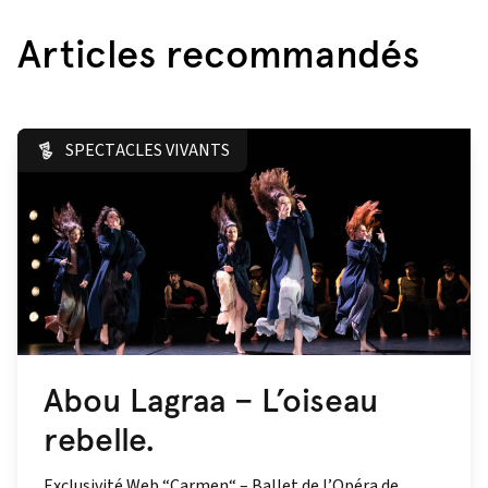
Articles recommandés
SPECTACLES VIVANTS
Abou Lagraa – L’oiseau
rebelle.
Exclusivité Web “Carmen“ – Ballet de l’Opéra de