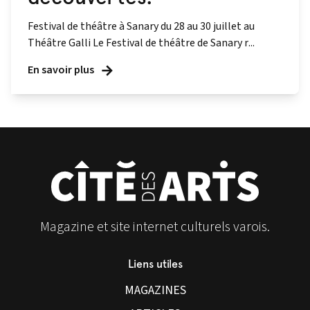
Festival de théâtre à Sanary du 28 au 30 juillet au
Théâtre Galli Le Festival de théâtre de Sanary r...
En savoir plus
Magazine et site internet culturels varois.
Liens utiles
MAGAZINES