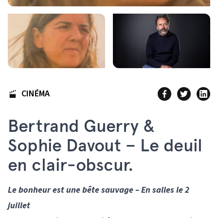
CINÉMA
Bertrand Guerry &
Sophie Davout – Le deuil
en clair-obscur.
Le bonheur est une bête sauvage – En salles le 2
juillet