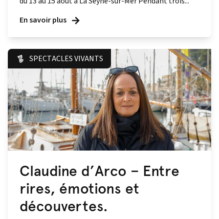
du 13 au 15 août à La Seyne-sur-Mer Pendant trois...
En savoir plus
SPECTACLES VIVANTS
Claudine d’Arco – Entre
rires, émotions et
découvertes.