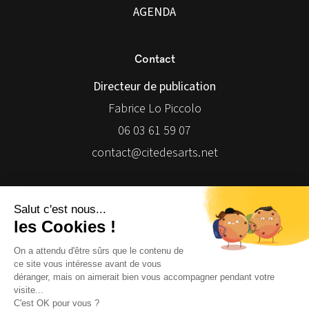
AGENDA
Contact
Directeur de publication
Fabrice Lo Piccolo
06 03 61 59 07
contact@citedesarts.net
Newsletter