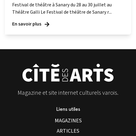
Festival de théâtre à Sanary du 28 au 30 juillet au
Théâtre Galli Le Festival de théâtre de Sanary r...
En savoir plus
Magazine et site internet culturels varois.
Liens utiles
MAGAZINES
ARTICLES