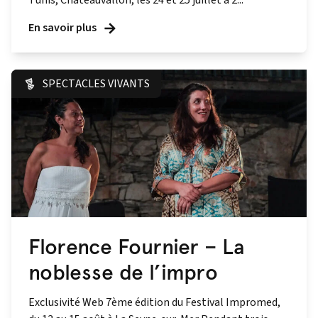
Tunis, Chateauvallon, les 24 et 25 juillet à 2...
En savoir plus
SPECTACLES VIVANTS
Florence Fournier – La
noblesse de l’impro
Exclusivité Web 7ème édition du Festival Impromed,