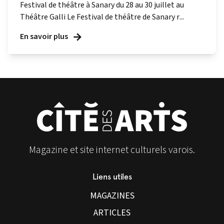
Festival de théâtre à Sanary du 28 au 30 juillet au
Théâtre Galli Le Festival de théâtre de Sanary r...
En savoir plus
Magazine et site internet culturels varois.
Liens utiles
MAGAZINES
ARTICLES