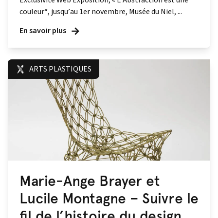
Exclusivité Web Exposition, « L’Abstraction est une
couleur“, jusqu’au 1er novembre, Musée du Niel, ...
En savoir plus
ARTS PLASTIQUES
Marie-Ange Brayer et
Lucile Montagne – Suivre le
fil de l’histoire du design.