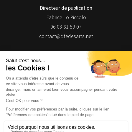
Directeur de publication
Fabrice Lo Piccolo
06 03 61 59 07
contact@citedesarts.net
Newsletter
Facebook
Facebook
Facebook
Facebook