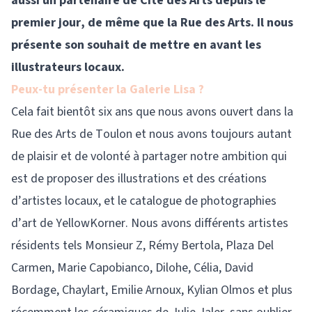
aussi un partenaire de Cité des Arts depuis le
premier jour, de même que la Rue des Arts. Il nous
présente son souhait de mettre en avant les
illustrateurs locaux.
Peux-tu présenter la Galerie Lisa ?
Cela fait bientôt six ans que nous avons ouvert dans la
Rue des Arts de Toulon et nous avons toujours autant
de plaisir et de volonté à partager notre ambition qui
est de proposer des illustrations et des créations
d’artistes locaux, et le catalogue de photographies
d’art de YellowKorner. Nous avons différents artistes
résidents tels Monsieur Z, Rémy Bertola, Plaza Del
Carmen, Marie Capobianco, Dilohe, Célia, David
Bordage, Chaylart, Emilie Arnoux, Kylian Olmos et plus