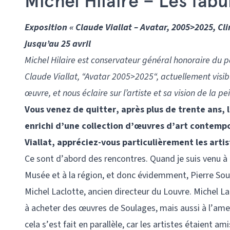
Michel Hilaire – Les fab
Exposition « Claude Viallat – Avatar, 2005>2025, Cli
jusqu’au 25 avril
Michel Hilaire est conservateur général honoraire du pa
Claude Viallat, “Avatar 2005>2025“, actuellement visible
œuvre, et nous éclaire sur l’artiste et sa vision de la pe
Vous venez de quitter, après plus de trente ans,
enrichi d’une collection d’œuvres d’art contemp
Viallat, appréciez-vous particulièrement les arti
Ce sont d’abord des rencontres. Quand je suis venu à M
Musée et à la région, et donc évidemment, Pierre Soul
Michel Laclotte, ancien directeur du Louvre. Michel L
à acheter des œuvres de Soulages, mais aussi à l’amen
cela s’est fait en parallèle, car les artistes étaient am