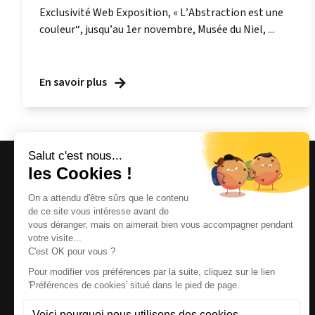
Exclusivité Web Exposition, « L’Abstraction est une
couleur“, jusqu’au 1er novembre, Musée du Niel, ...
En savoir plus
Magazine et site internet culturels varois.