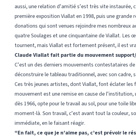
aussi, une relation d’amitié s’est très vite instaurée,
première exposition Viallat en 1998, puis une grande r
donations qui sont venues rejoindre mes nombreux ac
quatre Soulages et une cinquantaine de Viallat. Les œ
tournent, mais Viallat est fortement présent, il est v
Claude Viallat fait partie du mouvement support/
C’est un des derniers mouvements contestataires de l
déconstruire le tableau traditionnel, avec son cadre, 
Ces très jeunes artistes, dont Viallat, font éclater les
mouvement est une remise en cause de l’institution, un
dès 1966, opte pour le travail au sol, pour une toile l
moment-là. Son travail, c’est avant tout la couleur, 
immédiate, en le faisant réagir.
“En fait, ce que je n’aime pas, c’est prévoir le ré