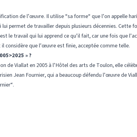
fication de l’œuvre. Il utilise “sa forme“ que l’on appelle har
i lui permet de travailler depuis plusieurs décennies. Cette 
est le travail qui lui apprend ce qu’il fait, car une fois que l’a
t il considère que l’œuvre est finie, acceptée comme telle.
2005>2025 » ?
n de Viallat en 2005 à l’Hôtel des arts de Toulon, elle célèb
sien Jean Fournier, qui a beaucoup défendu l’œuvre de Viall
rnier“.