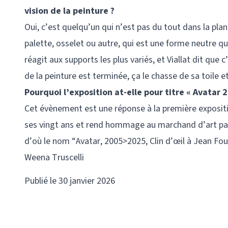
vision de la peinture ?
Oui, c’est quelqu’un qui n’est pas du tout dans la plani
palette, osselet ou autre, qui est une forme neutre qu
réagit aux supports les plus variés, et Viallat dit que c’
de la peinture est terminée, ça le chasse de sa toile e
Pourquoi l’exposition at-elle pour titre « Avatar 
Cet évènement est une réponse à la première expositio
ses vingt ans et rend hommage au marchand d’art pari
d’où le nom “Avatar, 2005>2025, Clin d’œil à Jean Fou
Weena Truscelli
Publié le 30 janvier 2026