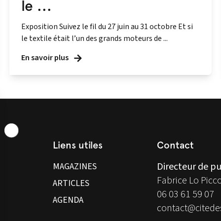
le ...
Exposition Suivez le fil du 27 juin au 31 octobre Et si
le textile était l’un des grands moteurs de ...
En savoir plus
Liens utiles
Contact
Directeur de pu
MAGAZINES
Fabrice Lo Picc
ARTICLES
06 03 61 59 07
AGENDA
contact@citedes