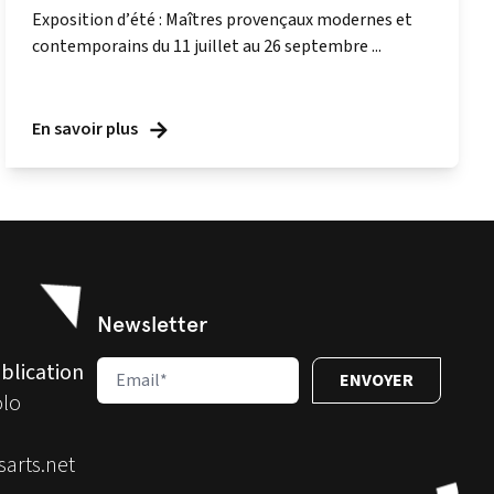
Exposition d’été : Maîtres provençaux modernes et
contemporains du 11 juillet au 26 septembre ...
En savoir plus
Newsletter
blication
olo
arts.net