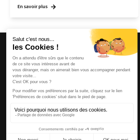
En savoir plus
Magazine et site internet culturels varois.
© 2026 | Cité des Arts | Tous droits réservés