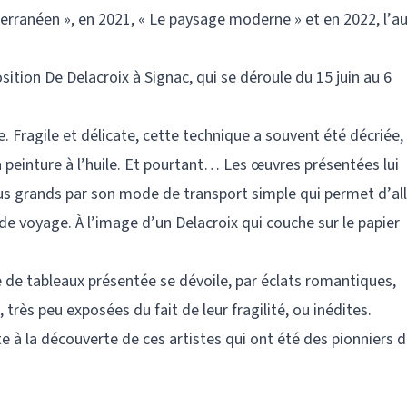
terranéen », en 2021, « Le paysage moderne » et en 2022, l’a
ition De Delacroix à Signac, qui se déroule du 15 juin au 6
le. Fragile et délicate, cette technique a souvent été décriée,
 peinture à l’huile. Et pourtant… Les œuvres présentées lui
lus grands par son mode de transport simple qui permet d’all
s de voyage. À l’image d’un Delacroix qui couche sur le papier
 de tableaux présentée se dévoile, par éclats romantiques,
très peu exposées du fait de leur fragilité, ou inédites.
ite à la découverte de ces artistes qui ont été des pionniers 