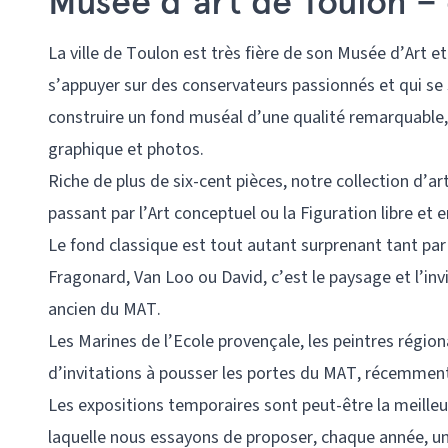
Musée d’art de Toulon –
La ville de Toulon est très fière de son Musée d’Art et
s’appuyer sur des conservateurs passionnés et qui se 
construire un fond muséal d’une qualité remarquable
graphique et photos.
Riche de plus de six-cent pièces, notre collection d’
passant par l’Art conceptuel ou la Figuration libre e
Le fond classique est tout autant surprenant tant par 
Fragonard, Van Loo ou David, c’est le paysage et l’inv
ancien du MAT.
Les Marines de l’Ecole provençale, les peintres région
d’invitations à pousser les portes du MAT, récemmen
Les expositions temporaires sont peut-être la meilleu
laquelle nous essayons de proposer, chaque année, un