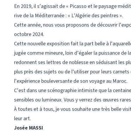
En 2019, il s’agissait de « Picasso et le paysage médi
rive de la Méditerranée : « L’Algérie des peintres ».
Cette année, nous vous proposons de découvrir l’expos
octobre 2024.
Cette nouvelle exposition fait la part belle à l’aquarel
jugée comme mineure, loin d’égaler la puissance de la
redonnent ses lettres de noblesse en séduisant les p
plus près des sujets ou de l’utiliser pour leurs carnet
l’expérience bouleversante de son voyage au Maroc.
C’est dans une scénographie intimiste que la centaine
sensibles ou lumineux. Vous y verrez des œuvres rares, 
À toutes et à tous, je vous souhaite une très belle vis
leur art.
Josée MASSI