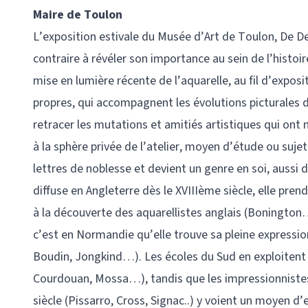
Maire de Toulon
L’exposition estivale du Musée d’Art de Toulon, De Del
contraire à révéler son importance au sein de l’histoi
mise en lumière récente de l’aquarelle, au fil d’expos
propres, qui accompagnent les évolutions picturales du
retracer les mutations et amitiés artistiques qui o
à la sphère privée de l’atelier, moyen d’étude ou sujet
lettres de noblesse et devient un genre en soi, aussi di
diffuse en Angleterre dès le XVIIIème siècle, elle pren
à la découverte des aquarellistes anglais (Bonington…
c’est en Normandie qu’elle trouve sa pleine expressio
Boudin, Jongkind…). Les écoles du Sud en exploitent l
Courdouan, Mossa…), tandis que les impressionnistes
siècle (Pissarro, Cross, Signac..) y voient un moyen d’