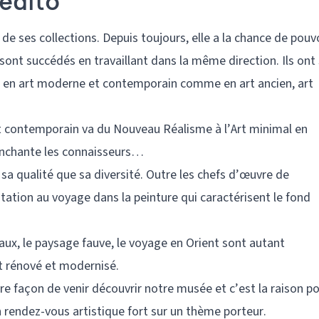
 édito
 de ses collections. Depuis toujours, elle a la chance de pouv
sont succédés en travaillant dans la même direction. Ils ont
, en art moderne et contemporain comme en art ancien, art
art contemporain va du Nouveau Réalisme à l’Art minimal en
t enchante les connaisseurs…
sa qualité que sa diversité. Outre les chefs d’œuvre de
itation au voyage dans la peinture qui caractérisent le fond
aux, le paysage fauve, le voyage en Orient sont autant
t rénové et modernisé.
re façon de venir découvrir notre musée et c’est la raison p
 rendez-vous artistique fort sur un thème porteur.