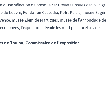
he d’une sélection de presque cent œuvres issues des plus g
ée du Louvre, Fondation Custodia, Petit Palais, musée Eugè
ovence, musée Ziem de Martigues, musée de l’Annonciade de
urs privés, l’exposition dévoile les multiples facettes de
es de Toulon, Commissaire de l’exposition