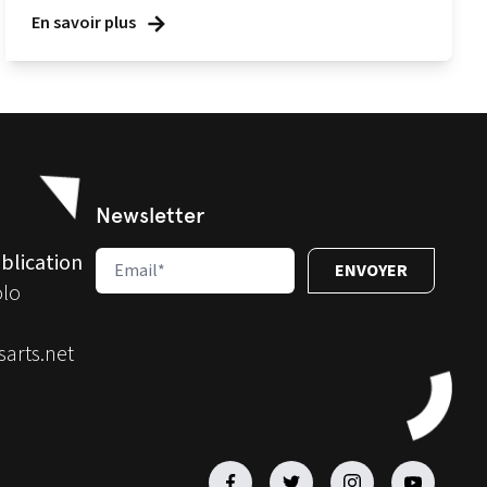
En savoir plus
Newsletter
blication
olo
arts.net