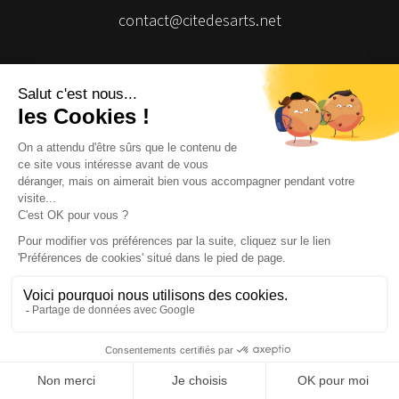
contact@citedesarts.net
Newsletter
Facebook
Facebook
Facebook
Facebook
© 2026 | Cité des Arts | Tous droits réservés
Termes et conditions
|
Gestion des cookies
|
Réalisation Isomorph