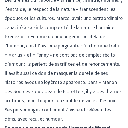
Les thèmes qu’il aborde – la famille, l’amitié, l’honneur,
l’entraide, le respect de la nature – transcendent les
époques et les cultures. Marcel avait une extraordinaire
capacité à saisir la complexité de la nature humaine.
Prenez « La Femme du boulanger » : au-delà de
l’humour, c’est l’histoire poignante d’un homme trahi.
« Marius » et « Fanny » ne sont pas de simples récits
d’amour : ils parlent de sacrifices et de renoncements.
Il avait aussi ce don de masquer la dureté de ses
histoires avec une légèreté apparente. Dans « Manon
des Sources » ou « Jean de Florette », il y a des drames
profonds, mais toujours un souffle de vie et d’espoir.
Ses personnages continuent à vivre et relèvent les
défis, avec recul et humour.