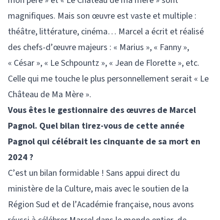
mon père » et « Le Château de ma mère » sont
magnifiques. Mais son œuvre est vaste et multiple :
théâtre, littérature, cinéma… Marcel a écrit et réalisé
des chefs-d’œuvre majeurs : « Marius », « Fanny »,
« César », « Le Schpountz », « Jean de Florette », etc.
Celle qui me touche le plus personnellement serait « Le
Château de Ma Mère ».
Vous êtes le gestionnaire des œuvres de Marcel
Pagnol. Quel bilan tirez-vous de cette année
Pagnol qui célébrait les cinquante de sa mort en
2024 ?
C’est un bilan formidable ! Sans appui direct du
ministère de la Culture, mais avec le soutien de la
Région Sud et de l’Académie française, nous avons