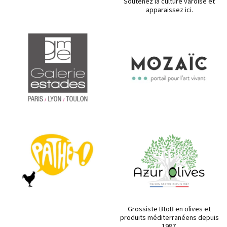
Soutenez la culture varoise et
apparaissez ici.
Grossiste BtoB en olives et
produits méditerranéens depuis
1987.