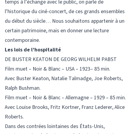
temps à l’échange avec le public, on parle de
l’historique du ciné-concert, de ces grands ensembles
du début du siècle… Nous souhaitons appartenir à un
certain patrimoine, mais en donner une lecture
contemporaine.
Les lois de l’hospitalité
DE BUSTER KEATON DE GEORG WILHELM PABST
Film muet – Noir & Blanc – USA – 1923– 85 min.
Avec Buster Keaton, Natalie Talmadge, Joe Roberts,
Ralph Bushman.
Film muet – Noir & Blanc – Allemagne – 1929 – 85 min.
Avec Louise Brooks, Fritz Kortner, Franz Lederer, Alice
Roberts.
Dans des contrées lointaines des États-Unis,